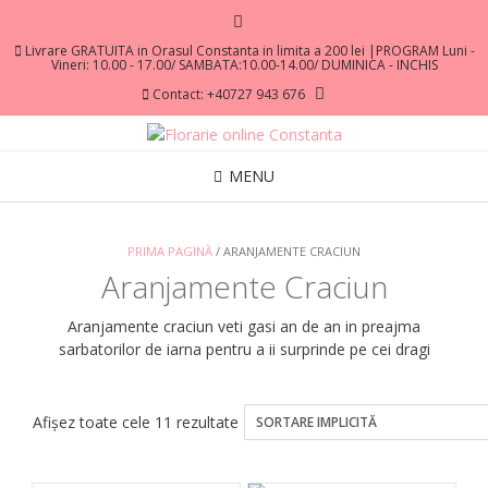
Livrare GRATUITA in Orasul Constanta in limita a 200 lei |PROGRAM Luni -
Vineri: 10.00 - 17.00/ SAMBATA:10.00-14.00/ DUMINICA - INCHIS
Contact: +40727 943 676
MENU
PRIMA PAGINĂ
/ ARANJAMENTE CRACIUN
Aranjamente Craciun
Aranjamente craciun veti gasi an de an in preajma
sarbatorilor de iarna pentru a ii surprinde pe cei dragi
Afișez toate cele 11 rezultate