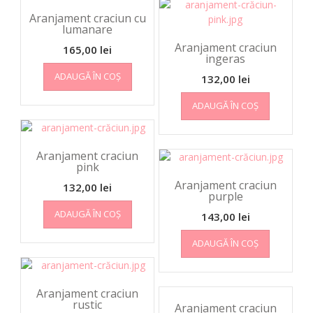
Aranjament craciun cu
lumanare
Aranjament craciun
165,00
lei
ingeras
ADAUGĂ ÎN COȘ
132,00
lei
ADAUGĂ ÎN COȘ
Aranjament craciun
pink
Aranjament craciun
132,00
lei
purple
ADAUGĂ ÎN COȘ
143,00
lei
ADAUGĂ ÎN COȘ
Aranjament craciun
rustic
Aranjament craciun