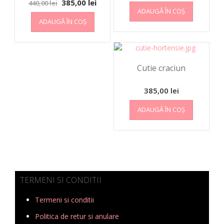
385,00
lei
440,00
lei
ADAUGĂ ÎN COȘ
ADAUGĂ ÎN COȘ
Cutie craciun
385,00
lei
ADAUGĂ ÎN COȘ
TERMENI SI CONDITII
Termeni si conditii
Politica de retur si anulare