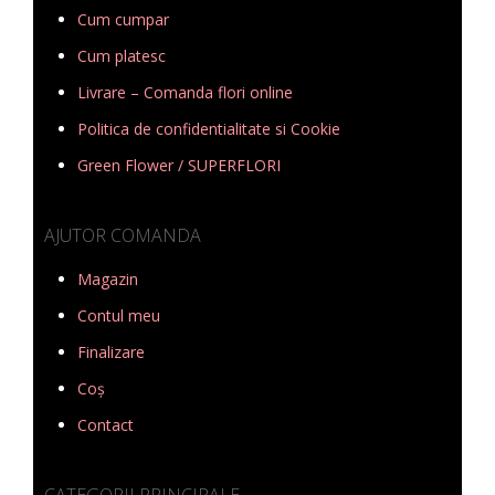
Cum cumpar
Cum platesc
Livrare – Comanda flori online
Politica de confidentialitate si Cookie
Green Flower / SUPERFLORI
AJUTOR COMANDA
Magazin
Contul meu
Finalizare
Coș
Contact
CATEGORII PRINCIPALE