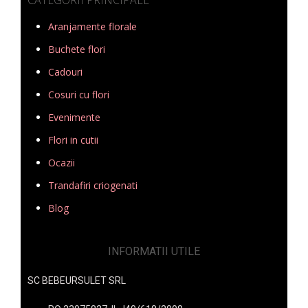
Aranjamente florale
Buchete flori
Cadouri
Cosuri cu flori
Evenimente
Flori in cutii
Ocazii
Trandafiri criogenati
Blog
INFORMATII UTILE
SC BEBEURSULET SRL