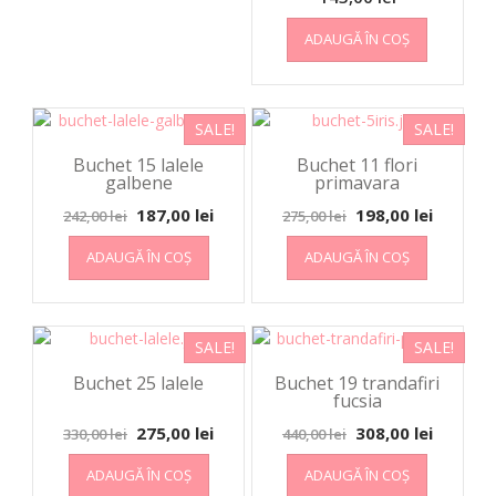
ADAUGĂ ÎN COȘ
SALE!
SALE!
Buchet 15 lalele
Buchet 11 flori
galbene
primavara
187,00
lei
198,00
lei
242,00
lei
275,00
lei
ADAUGĂ ÎN COȘ
ADAUGĂ ÎN COȘ
SALE!
SALE!
Buchet 25 lalele
Buchet 19 trandafiri
fucsia
275,00
lei
308,00
lei
330,00
lei
440,00
lei
ADAUGĂ ÎN COȘ
ADAUGĂ ÎN COȘ