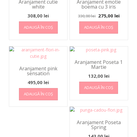
Aranjament cutie
Aranjament emotie
white
boema cu 3 iris
308,00
lei
275,00
lei
330,00
lei
ADAUGĂ ÎN COȘ
ADAUGĂ ÎN COȘ
Aranjament Poseta 1
Martie
Aranjament pink
sensation
132,00
lei
495,00
lei
ADAUGĂ ÎN COȘ
ADAUGĂ ÎN COȘ
Aranjament Poseta
Spring
143,00
lei