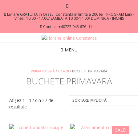
Livrare GRATUITA in Orasul Constanta in limita a 200 lei |PROGRAM Luni -
Vineri: 10.00 - 17.00/ SAMBATA:10.00-14.00/ DUMINICA - INCHIS
Contact: +40727 943 676
MENU
PRIMA PAGINĂ
/
OCAZII
/ BUCHETE PRIMAVARA
BUCHETE PRIMAVARA
Afișez 1 - 12 din 27 de
rezultate
SALE!