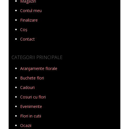
Magazin
Contul meu
Finalizare
Coș
Contact
CATEGORII PRINCIPALE
Aranjamente florale
Buchete flori
Cadouri
Cosuri cu flori
Evenimente
Flori in cutii
Ocazii