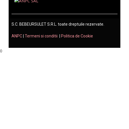
S.C. BEBEURSULET S.R.L. toate dreptuile rezervate.
ANPC
|
Termeni si conditii
|
Politica de Cookie
0