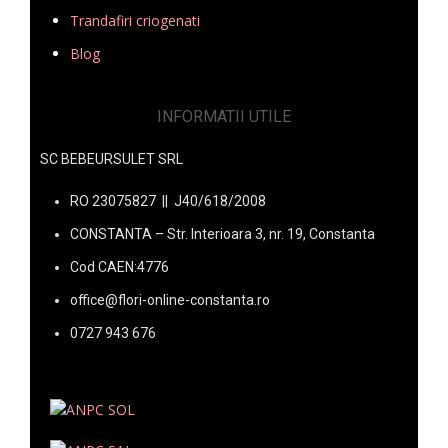
Trandafiri criogenati
Blog
INFORMATII UTILE
SC BEBEURSULET SRL
RO 23075827 || J40/618/2008
CONSTANTA – Str. Interioara 3, nr. 19, Constanta
Cod CAEN:4776
office@flori-online-constanta.ro
0727 943 676