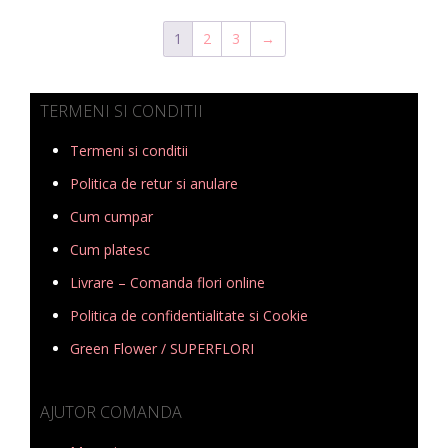
1
2
3
→
TERMENI SI CONDITII
Termeni si conditii
Politica de retur si anulare
Cum cumpar
Cum platesc
Livrare – Comanda flori online
Politica de confidentialitate si Cookie
Green Flower / SUPERFLORI
AJUTOR COMANDA