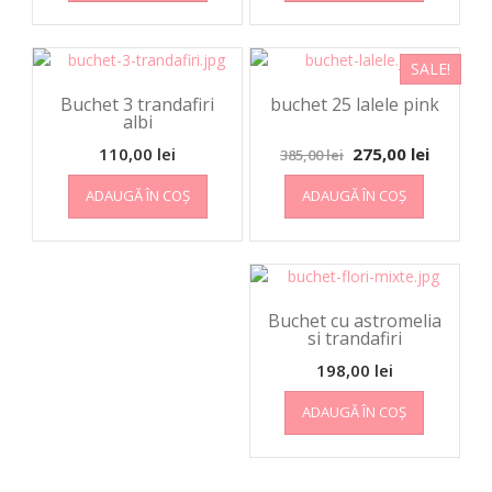
SALE!
Buchet 3 trandafiri
buchet 25 lalele pink
albi
110,00
lei
275,00
lei
385,00
lei
ADAUGĂ ÎN COȘ
ADAUGĂ ÎN COȘ
Buchet cu astromelia
si trandafiri
198,00
lei
ADAUGĂ ÎN COȘ