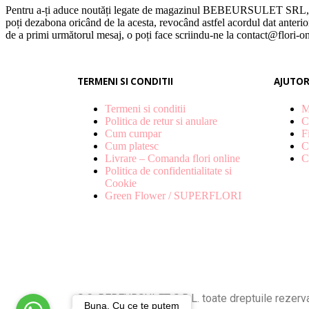
Pentru a-ți aduce noutăți legate de magazinul BEBEURSULET SRL, îți p
poți dezabona oricând de la acesta, revocând astfel acordul dat anterio
de a primi următorul mesaj, o poți face scriindu-ne la contact@flori-on
TERMENI SI CONDITII
AJUTO
Termeni si conditii
M
Politica de retur si anulare
C
Cum cumpar
F
Cum platesc
C
Livrare – Comanda flori online
C
Politica de confidentialitate si
Cookie
Green Flower / SUPERFLORI
S.C. BEBEURSULET S.R.L. toate dreptuile rezerva
Buna. Cu ce te putem