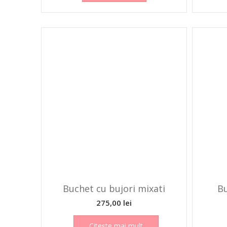
Buchet cu bujori mixati
Bu
275,00
lei
Citește mai mult