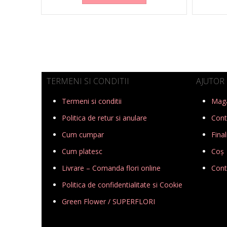
TERMENI SI CONDITII
AJUTOR
Termeni si conditii
Mag
Politica de retur si anulare
Cont
Cum cumpar
Final
Cum platesc
Coș
Livrare – Comanda flori online
Cont
Politica de confidentialitate si Cookie
Green Flower / SUPERFLORI