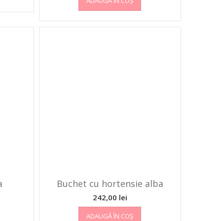
ADAUGĂ ÎN COȘ
a
Buchet cu hortensie alba
242,00
lei
ADAUGĂ ÎN COȘ