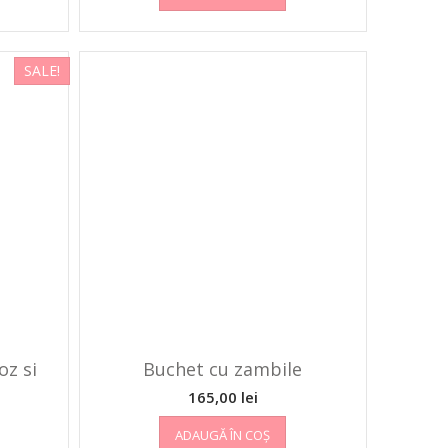
SALE!
oz si
Buchet cu zambile
165,00
lei
ADAUGĂ ÎN COȘ