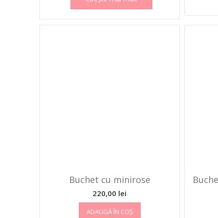
Buchet cu minirose
Buche
220,00
lei
ADAUGĂ ÎN COȘ