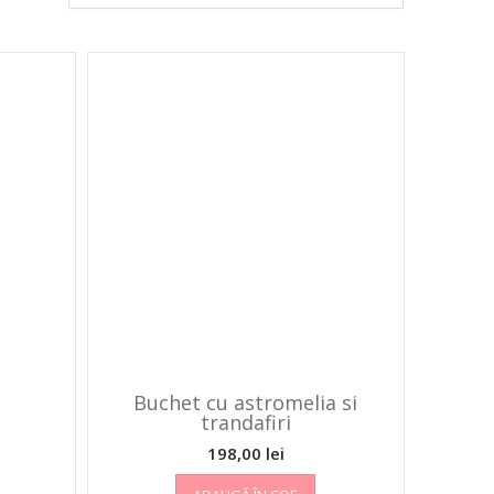
Buchet cu astromelia si
trandafiri
198,00
lei