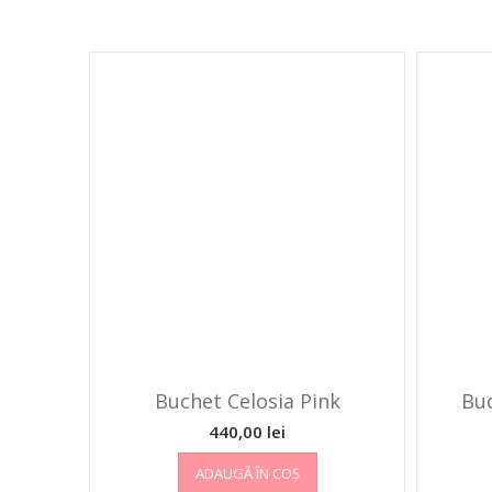
Buchet Celosia Pink
Bu
440,00
lei
ADAUGĂ ÎN COȘ