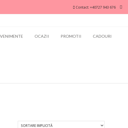
Contact: +40727 943 676
EVENIMENTE
OCAZII
PROMOTII
CADOURI