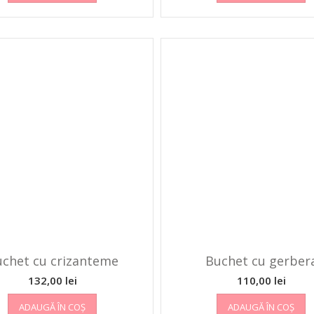
chet cu crizanteme
Buchet cu gerber
132,00
lei
110,00
lei
ADAUGĂ ÎN COȘ
ADAUGĂ ÎN COȘ