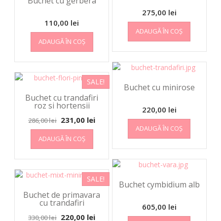
Buchet cu gerbera
275,00
lei
110,00
lei
ADAUGĂ ÎN COȘ
ADAUGĂ ÎN COȘ
SALE!
Buchet cu minirose
Buchet cu trandafiri
roz si hortensii
220,00
lei
231,00
lei
286,00
lei
ADAUGĂ ÎN COȘ
ADAUGĂ ÎN COȘ
SALE!
Buchet cymbidium alb
Buchet de primavara
cu trandafiri
605,00
lei
220,00
lei
330,00
lei