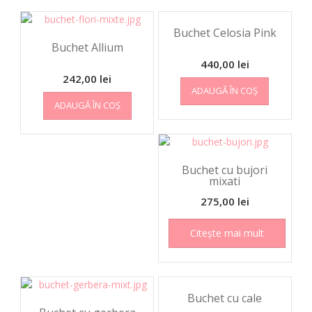
Buchet Celosia Pink
Buchet Allium
440,00
lei
242,00
lei
ADAUGĂ ÎN COȘ
ADAUGĂ ÎN COȘ
Buchet cu bujori
mixati
275,00
lei
Citește mai mult
Buchet cu cale