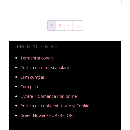
1
2
3
→
TERMENI SI CONDITII
Termeni si conditii
Politica de retur si anulare
Cum cumpar
Cum platesc
Livrare – Comanda flori online
Politica de confidentialitate si Cookie
Green Flower / SUPERFLORI