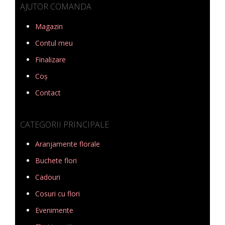
AJUTOR COMANDA
Magazin
Contul meu
Finalizare
Coș
Contact
CATEGORII PRINCIPALE
Aranjamente florale
Buchete flori
Cadouri
Cosuri cu flori
Evenimente