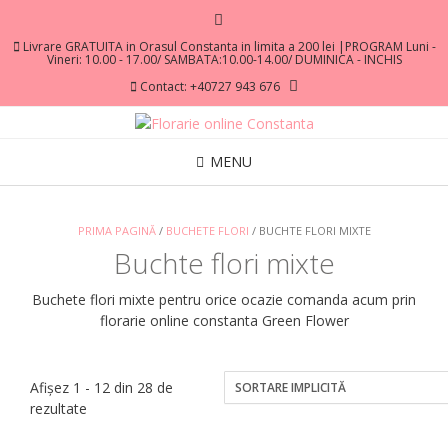
Livrare GRATUITA in Orasul Constanta in limita a 200 lei |PROGRAM Luni -
Vineri: 10.00 - 17.00/ SAMBATA:10.00-14.00/ DUMINICA - INCHIS
Contact: +40727 943 676
MENU
PRIMA PAGINĂ
/
BUCHETE FLORI
/ BUCHTE FLORI MIXTE
Buchte flori mixte
Buchete flori mixte pentru orice ocazie comanda acum prin
florarie online constanta Green Flower
Afișez 1 - 12 din 28 de
rezultate