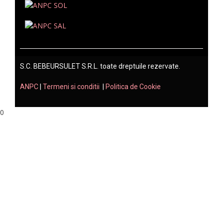
S.C. BEBEURSULET S.R.L. toate dreptuile rezervate.
ANPC
|
Termeni si conditii
|
Politica de Cookie
0