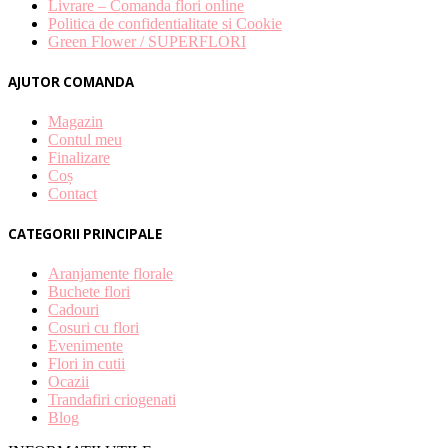
Livrare – Comanda flori online
Politica de confidentialitate si Cookie
Green Flower / SUPERFLORI
AJUTOR COMANDA
Magazin
Contul meu
Finalizare
Coș
Contact
CATEGORII PRINCIPALE
Aranjamente florale
Buchete flori
Cadouri
Cosuri cu flori
Evenimente
Flori in cutii
Ocazii
Trandafiri criogenati
Blog