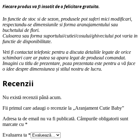
Fiecare produs va fi insotit de o felicitare gratuita.
In functie de stoc si de sezon, produsele pot suferi mici modificari,
respectandu-se dimensiunile si forma aranajamentului sau
buchetului de flori.
Culoarea sau forma suportului/cutiei/cosului/ghiveciului pot varia in
functie de disponibilitate.
Veti fi contactat telefonic pentru a discuta detaliile legate de orice
schimbari care ar putea sa apara legat de produsul comandat.
Imagini cu titlu de prezentare, poza prezentata este pentru a vă face
o idee despre dimensiunea și stilul nostru de lucru.
Recenzii
Nu există recenzii până acum.
Fii primul care adaugi o recenzie la „Aranjament Cutie Baby”
Adresa ta de email nu va fi publicată.
Câmpurile obligatorii sunt
marcate cu
*
Evaluarea ta
*