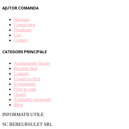
AJUTOR COMANDA
Magazin
Contul meu
Finalizare
Coș
Contact
CATEGORII PRINCIPALE
Aranjamente florale
Buchete flori
Cadouri
Cosuri cu flori
Evenimente
Flori in cutii
Ocazii
Trandafiri criogenati
Blog
INFORMATII UTILE
SC BEBEURSULET SRL