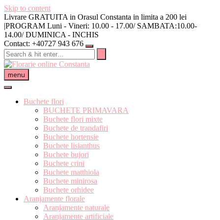
Skip to content
Livrare GRATUITA in Orasul Constanta in limita a 200 lei
|PROGRAM Luni - Vineri: 10.00 - 17.00/ SAMBATA:10.00-
14.00/ DUMINICA - INCHIS
Contact: +40727 943 676
menu
Buchete flori
BUCHETE PRIMAVARA
Buchete flori mixte
Buchete de trandafiri
Buchete hortensie
Buchete lisianthus
Buchete bujori
Buchete crini
Buchete matthiola
Buchete minirosa
Buchete orhidee
Aranjamente florale
Aranjamente naturale
Aranjamente artificiale