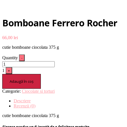
Bomboane Ferrero Rocher
66,00
lei
cutie bomboane ciocolata 375 g
Quantity
-
1
+
Adaugă în coș
Categorie:
Ciocolate si torturi
Descriere
Recenzii (0)
cutie bomboane ciocolata 375 g