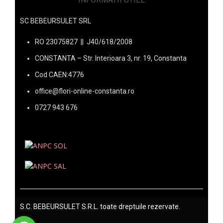
SC BEBEURSULET SRL
RO 23075827 || J40/618/2008
CONSTANTA – Str. Interioara 3, nr. 19, Constanta
Cod CAEN:4776
office@flori-online-constanta.ro
0727 943 676
S.C. BEBEURSULET S.R.L. toate dreptuile rezervate.