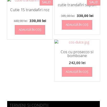
SALE!
SALE!
cutie trandafiri sapun
Cutie 15 trandafiri roz
330,00
lei
385,00
lei
330,00
lei
440,00
lei
ADAUGĂ ÎN COȘ
ADAUGĂ ÎN COȘ
Cos cu prosecco si
bomboane
242,00
lei
ADAUGĂ ÎN COȘ
TERMENI SI CONDITII