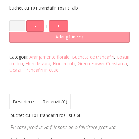
buchet cu 101 trandafiri rosii si albi
-
1
+
Adaugă în coș
Categorii:
Aranjamente florale
,
Buchete de trandafiri
,
Cosuri
cu flori
,
Flori de vara
,
Flori in cutii
,
Green Flower Constanta
,
Ocazii
,
Trandafiri in cutie
Descriere
Recenzii (0)
buchet cu 101 trandafiri rosii si albi
Fiecare produs va fi insotit de o felicitare gratuita.