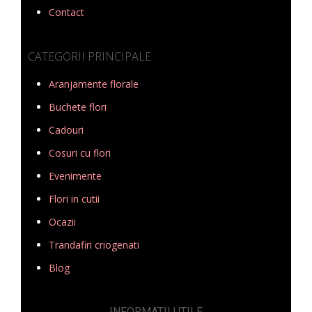
Contact
CATEGORII PRINCIPALE
Aranjamente florale
Buchete flori
Cadouri
Cosuri cu flori
Evenimente
Flori in cutii
Ocazii
Trandafiri criogenati
Blog
INFORMATII UTILE