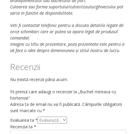
aranajamentului sau buchetului de flori.
Culoarea sau forma suportului/cutiei/cosului/ghiveciului pot
varia in functie de disponibilitate.
Veti fi contactat telefonic pentru a discuta detaliile legate de
orice schimbari care ar putea sa apara legat de produsul
comandat.
Imagini cu titlu de prezentare, poza prezentata este pentru a
vă face o idee despre dimensiunea și stilul nostru de lucru.
Recenzii
Nu există recenzii până acum.
Fii primul care adaugi o recenzie la „Buchet mireasa cu
hortensie”
Adresa ta de email nu va fi publicată.
Câmpurile obligatorii
sunt marcate cu
*
Evaluarea ta
*
Recenzia ta
*