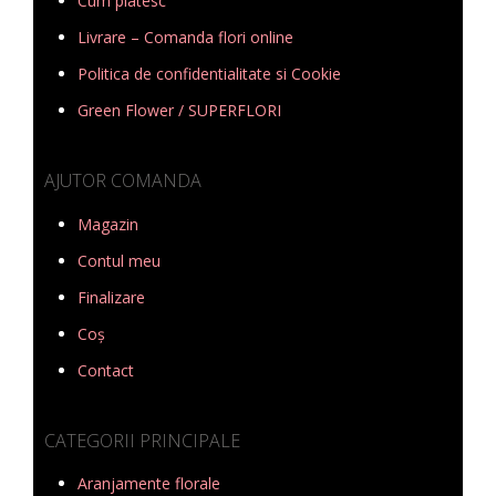
Cum platesc
Livrare – Comanda flori online
Politica de confidentialitate si Cookie
Green Flower / SUPERFLORI
AJUTOR COMANDA
Magazin
Contul meu
Finalizare
Coș
Contact
CATEGORII PRINCIPALE
Aranjamente florale