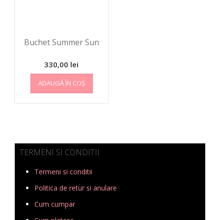
Buchet Summer Sun
330,00
lei
ADAUGĂ ÎN COȘ
TERMENI SI CONDITII
Termeni si conditii
Politica de retur si anulare
Cum cumpar