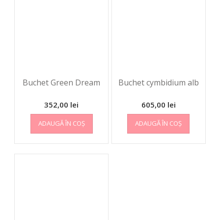
Buchet Green Dream
Buchet cymbidium alb
352,00
lei
605,00
lei
ADAUGĂ ÎN COȘ
ADAUGĂ ÎN COȘ