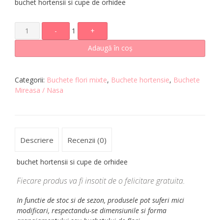
buchet hortensii si cupe de orhidee
-
1
+
Adaugă în coș
Categorii:
Buchete flori mixte
,
Buchete hortensie
,
Buchete
Mireasa / Nasa
Descriere
Recenzii (0)
buchet hortensii si cupe de orhidee
Fiecare produs va fi insotit de o felicitare gratuita.
In functie de stoc si de sezon, produsele pot suferi mici
modificari, respectandu-se dimensiunile si forma