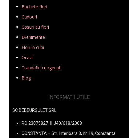
Buchete flori
Cadouri
Cosuri cu flori
Evenimente
Flori in cutii
Ocazii
Trandafiri criogenati
Blog
INFORMATII UTILE
SC BEBEURSULET SRL
RO 23075827 || J40/618/2008
CONSTANTA – Str. Interioara 3, nr. 19, Constanta