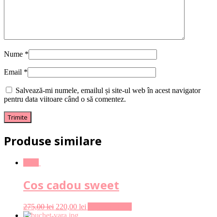
Nume
*
Email
*
Salvează-mi numele, emailul și site-ul web în acest navigator
pentru data viitoare când o să comentez.
Produse similare
Sale!
Cos cadou sweet
275,00
lei
220,00
lei
Adaugă în coș