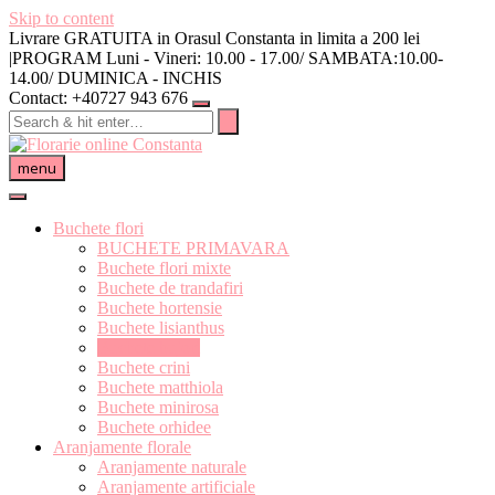
Skip to content
Livrare GRATUITA in Orasul Constanta in limita a 200 lei
|PROGRAM Luni - Vineri: 10.00 - 17.00/ SAMBATA:10.00-
14.00/ DUMINICA - INCHIS
Contact: +40727 943 676
menu
Buchete flori
BUCHETE PRIMAVARA
Buchete flori mixte
Buchete de trandafiri
Buchete hortensie
Buchete lisianthus
Buchete bujori
Buchete crini
Buchete matthiola
Buchete minirosa
Buchete orhidee
Aranjamente florale
Aranjamente naturale
Aranjamente artificiale