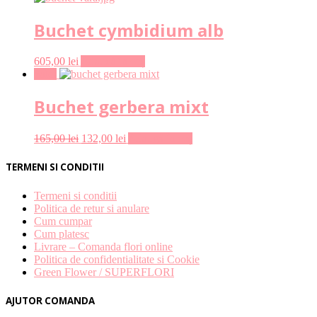
Buchet cymbidium alb
605,00
lei
Adaugă în coș
Sale!
Buchet gerbera mixt
165,00
lei
132,00
lei
Adaugă în coș
TERMENI SI CONDITII
Termeni si conditii
Politica de retur si anulare
Cum cumpar
Cum platesc
Livrare – Comanda flori online
Politica de confidentialitate si Cookie
Green Flower / SUPERFLORI
AJUTOR COMANDA