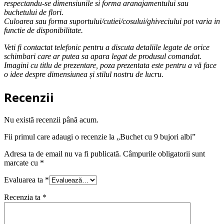
respectandu-se dimensiunile si forma aranajamentului sau
buchetului de flori.
Culoarea sau forma suportului/cutiei/cosului/ghiveciului pot varia in
functie de disponibilitate.
Veti fi contactat telefonic pentru a discuta detaliile legate de orice
schimbari care ar putea sa apara legat de produsul comandat.
Imagini cu titlu de prezentare, poza prezentata este pentru a vă face
o idee despre dimensiunea și stilul nostru de lucru.
Recenzii
Nu există recenzii până acum.
Fii primul care adaugi o recenzie la „Buchet cu 9 bujori albi”
Adresa ta de email nu va fi publicată.
Câmpurile obligatorii sunt
marcate cu
*
Evaluarea ta
*
Recenzia ta
*