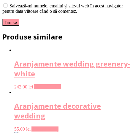
Salvează-mi numele, emailul și site-ul web în acest navigator
pentru data viitoare când o să comentez.
Produse similare
Aranjamente wedding greenery-
white
242,00
lei
Adaugă în coș
Aranjamente decorative
wedding
55,00
lei
Adaugă în coș