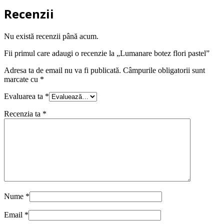
Recenzii
Nu există recenzii până acum.
Fii primul care adaugi o recenzie la „Lumanare botez flori pastel”
Adresa ta de email nu va fi publicată.
Câmpurile obligatorii sunt
marcate cu
*
Evaluarea ta
*
Recenzia ta
*
Nume
*
Email
*