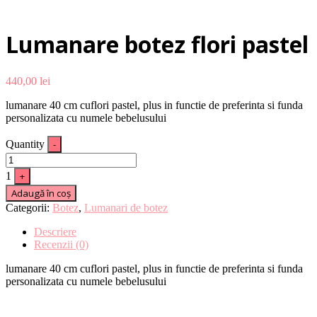
Lumanare botez flori pastel
440,00
lei
lumanare 40 cm cuflori pastel, plus in functie de preferinta si funda
personalizata cu numele bebelusului
Quantity
-
1
+
Adaugă în coș
Categorii:
Botez
,
Lumanari de botez
Descriere
Recenzii (0)
lumanare 40 cm cuflori pastel, plus in functie de preferinta si funda
personalizata cu numele bebelusului