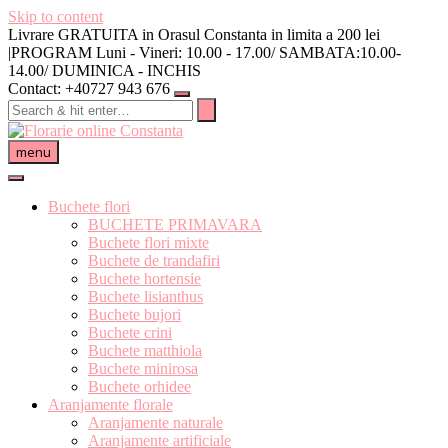
Skip to content
Livrare GRATUITA in Orasul Constanta in limita a 200 lei
|PROGRAM Luni - Vineri: 10.00 - 17.00/ SAMBATA:10.00-
14.00/ DUMINICA - INCHIS
Contact: +40727 943 676
menu
Buchete flori
BUCHETE PRIMAVARA
Buchete flori mixte
Buchete de trandafiri
Buchete hortensie
Buchete lisianthus
Buchete bujori
Buchete crini
Buchete matthiola
Buchete minirosa
Buchete orhidee
Aranjamente florale
Aranjamente naturale
Aranjamente artificiale