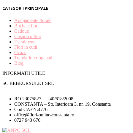
CATEGORII PRINCIPALE
Aranjamente florale
Buchete flori
Cadouri
Cosuri cu flori
Evenimente
Flori in cutii
Ocazii
Trandafiri criogenati
Blog
INFORMATII UTILE
SC BEBEURSULET SRL
RO 23075827 || J40/618/2008
CONSTANTA – Str. Interioara 3, nr. 19, Constanta
Cod CAEN:4776
office@flori-online-constanta.ro
0727 943 676