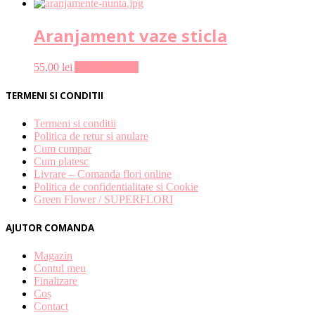
Aranjament vaze sticla
55,00
lei
Adaugă în coș
TERMENI SI CONDITII
Termeni si conditii
Politica de retur si anulare
Cum cumpar
Cum platesc
Livrare – Comanda flori online
Politica de confidentialitate si Cookie
Green Flower / SUPERFLORI
AJUTOR COMANDA
Magazin
Contul meu
Finalizare
Coș
Contact