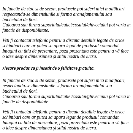
In functie de stoc si de sezon, produsele pot suferi mici modificari,
respectandu-se dimensiunile si forma aranajamentului sau
buchetului de flori.
Culoarea sau forma suportului/cutiei/cosului/ghiveciului pot varia in
functie de disponibilitate.
Veti fi contactat telefonic pentru a discuta detaliile legate de orice
schimbari care ar putea sa apara legat de produsul comandat.
Imagini cu titlu de prezentare, poza prezentata este pentru a vă face
o idee despre dimensiunea și stilul nostru de lucru.
Fiecare produs va fi insotit de o felicitare gratuita.
In functie de stoc si de sezon, produsele pot suferi mici modificari,
respectandu-se dimensiunile si forma aranajamentului sau
buchetului de flori.
Culoarea sau forma suportului/cutiei/cosului/ghiveciului pot varia in
functie de disponibilitate.
Veti fi contactat telefonic pentru a discuta detaliile legate de orice
schimbari care ar putea sa apara legat de produsul comandat.
Imagini cu titlu de prezentare, poza prezentata este pentru a vă face
o idee despre dimensiunea și stilul nostru de lucru.