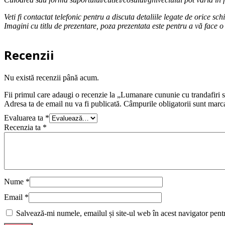
Veti fi contactat telefonic pentru a discuta detaliile legate de orice 
Imagini cu titlu de prezentare, poza prezentata este pentru a vă face o
Recenzii
Nu există recenzii până acum.
Fii primul care adaugi o recenzie la „Lumanare cununie cu trandafiri s
Adresa ta de email nu va fi publicată.
Câmpurile obligatorii sunt marc
Evaluarea ta
*
Recenzia ta
*
Nume
*
Email
*
Salvează-mi numele, emailul și site-ul web în acest navigator pent