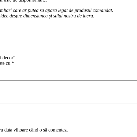
schimbari care ar putea sa apara legat de produsul comandat.
 idee despre dimensiunea și stilul nostru de lucru.
i decor”
ate cu
*
ru data viitoare când o să comentez.