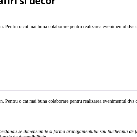
iri si decor
ezon. Pentru o cat mai buna colaborare pentru realizarea evenimentul dvs d
ezon. Pentru o cat mai buna colaborare pentru realizarea evenimentul dvs d
respectandu-se dimensiunile si forma aranajamentului sau buchetului de fl
unctie de disponibilitate.