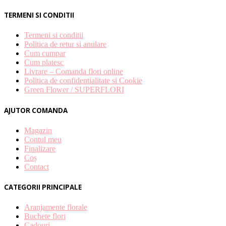
TERMENI SI CONDITII
Termeni si conditii
Politica de retur si anulare
Cum cumpar
Cum platesc
Livrare – Comanda flori online
Politica de confidentialitate si Cookie
Green Flower / SUPERFLORI
AJUTOR COMANDA
Magazin
Contul meu
Finalizare
Coș
Contact
CATEGORII PRINCIPALE
Aranjamente florale
Buchete flori
Cadouri