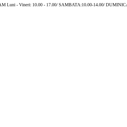
GRAM Luni - Vineri: 10.00 - 17.00/ SAMBATA:10.00-14.00/ DUMINI