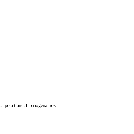
Cupola trandafir criogenat roz