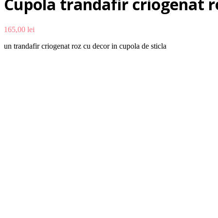
Cupola trandafir criogenat r
165,00
lei
un trandafir criogenat roz cu decor in cupola de sticla