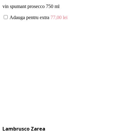
vin spumant prosecco 750 ml
Adauga pentru extra
77,00
lei
Lambrusco Zarea