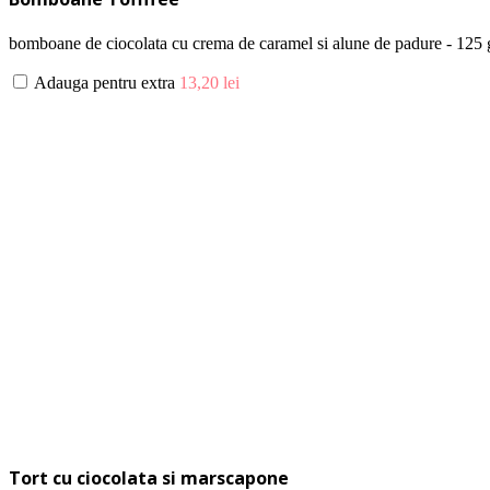
bomboane de ciocolata cu crema de caramel si alune de padure - 125 
Adauga pentru extra
13,20
lei
Tort cu ciocolata si marscapone