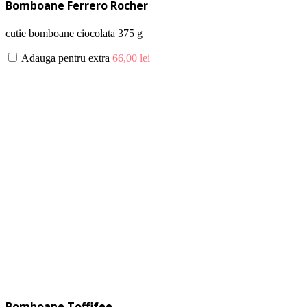
Bomboane Ferrero Rocher
cutie bomboane ciocolata 375 g
Adauga pentru extra
66,00
lei
Bomboane Toffifee