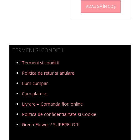
ADAUGĂ ÎN COȘ
TERMENI SI CONDITII
Termeni si conditii
Politica de retur si anulare
Cum cumpar
Cum platesc
Livrare – Comanda flori online
Politica de confidentialitate si Cookie
Green Flower / SUPERFLORI