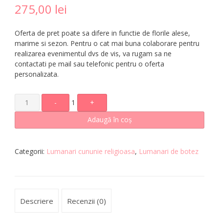
275,00
lei
Oferta de pret poate sa difere in functie de florile alese,
marime si sezon. Pentru o cat mai buna colaborare pentru
realizarea evenimentul dvs de vis, va rugam sa ne
contactati pe mail sau telefonic pentru o oferta
personalizata.
-
1
+
Adaugă în coș
Categorii:
Lumanari cununie religioasa
,
Lumanari de botez
Descriere
Recenzii (0)