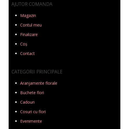
AJUTOR COMANDA
Magazin
Contul meu
Finalizare
Coș
Contact
CATEGORII PRINCIPALE
Aranjamente florale
Buchete flori
Cadouri
Cosuri cu flori
Evenimente