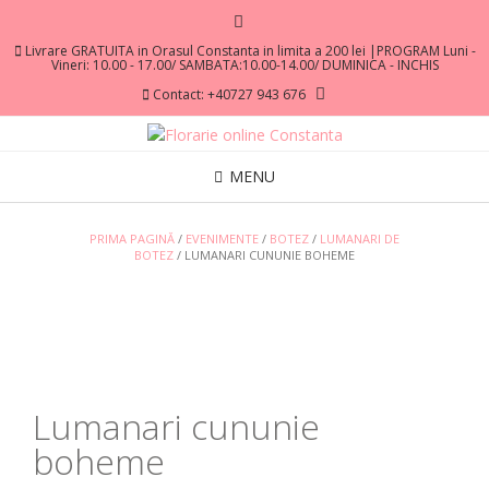
Livrare GRATUITA in Orasul Constanta in limita a 200 lei |PROGRAM Luni -
Vineri: 10.00 - 17.00/ SAMBATA:10.00-14.00/ DUMINICA - INCHIS
Contact: +40727 943 676
MENU
PRIMA PAGINĂ
/
EVENIMENTE
/
BOTEZ
/
LUMANARI DE
BOTEZ
/ LUMANARI CUNUNIE BOHEME
Lumanari cununie
boheme