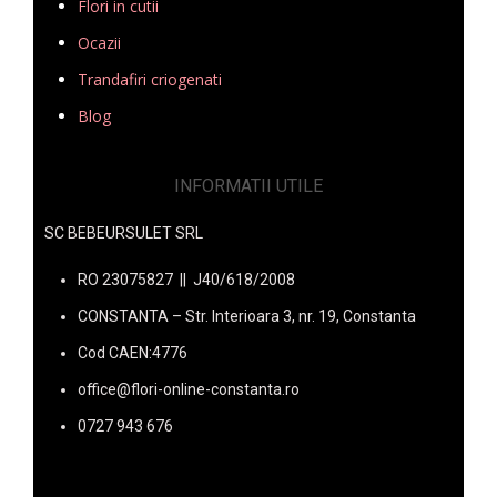
Flori in cutii
Ocazii
Trandafiri criogenati
Blog
INFORMATII UTILE
SC BEBEURSULET SRL
RO 23075827 || J40/618/2008
CONSTANTA – Str. Interioara 3, nr. 19, Constanta
Cod CAEN:4776
office@flori-online-constanta.ro
0727 943 676