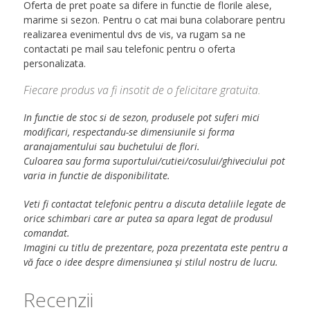
Oferta de pret poate sa difere in functie de florile alese,
marime si sezon. Pentru o cat mai buna colaborare pentru
realizarea evenimentul dvs de vis, va rugam sa ne
contactati pe mail sau telefonic pentru o oferta
personalizata.
Fiecare produs va fi insotit de o felicitare gratuita.
In functie de stoc si de sezon, produsele pot suferi mici
modificari, respectandu-se dimensiunile si forma
aranajamentului sau buchetului de flori.
Culoarea sau forma suportului/cutiei/cosului/ghiveciului pot
varia in functie de disponibilitate.
Veti fi contactat telefonic pentru a discuta detaliile legate de
orice schimbari care ar putea sa apara legat de produsul
comandat.
Imagini cu titlu de prezentare, poza prezentata este pentru a
vă face o idee despre dimensiunea și stilul nostru de lucru.
Recenzii