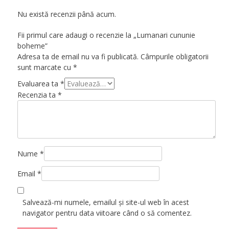
Nu există recenzii până acum.
Fii primul care adaugi o recenzie la „Lumanari cununie
boheme”
Adresa ta de email nu va fi publicată.
Câmpurile obligatorii
sunt marcate cu
*
Evaluarea ta
*
Recenzia ta
*
Nume
*
Email
*
Salvează-mi numele, emailul și site-ul web în acest
navigator pentru data viitoare când o să comentez.