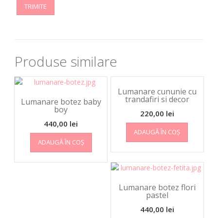
Produse similare
Lumanare cununie cu
trandafiri si decor
Lumanare botez baby
boy
220,00
lei
440,00
lei
ADAUGĂ ÎN COȘ
ADAUGĂ ÎN COȘ
Lumanare botez flori
pastel
440,00
lei